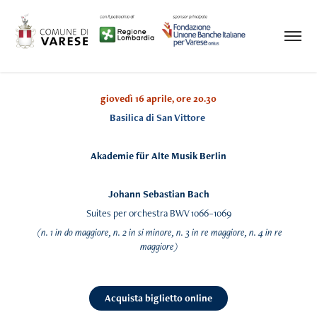
giovedì 16 aprile, ore 20.30
Basilica di San Vittore
Akademie für Alte Musik Berlin
Johann Sebastian Bach
Suites per orchestra BWV 1066–1069
(n. 1 in do maggiore, n. 2 in si minore, n. 3 in re maggiore, n. 4 in re
maggiore)
Acquista biglietto online